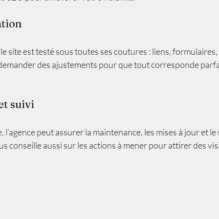
ation
le site est testé sous toutes ses coutures : liens, formulaires,
 demander des ajustements pour que tout corresponde parfa
et suivi
ne, l’agence peut assurer la maintenance, les mises à jour et le 
s conseille aussi sur les actions à mener pour attirer des vis