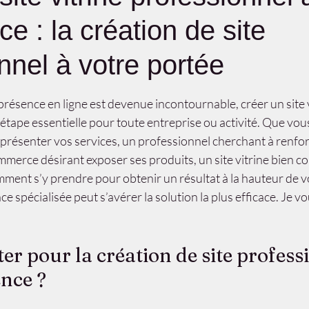
e : la création de site
nnel à votre portée
r 5.
ésence en ligne est devenue incontournable, créer un site v
étape essentielle pour toute entreprise ou activité. Que vou
 présenter vos services, un professionnel cherchant à renfor
ommerce désirant exposer ses produits, un site vitrine bien co
omment s’y prendre pour obtenir un résultat à la hauteur de vo
e spécialisée peut s’avérer la solution la plus efficace. Je vo
.
er pour la création de site profess
nce ?