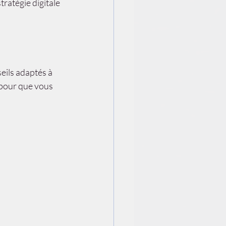
ratégie digitale 
ils adaptés à 
e pour que vous 