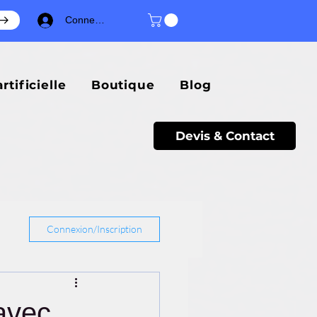
Connexion
rtificielle
Boutique
Blog
Devis & Contact
Connexion/Inscription
 avec