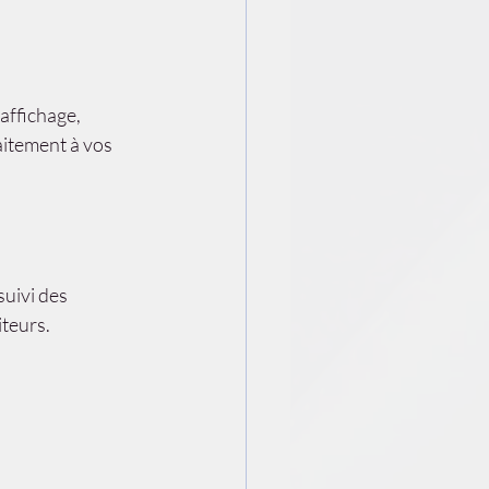
 affichage, 
itement à vos 
suivi des 
iteurs.