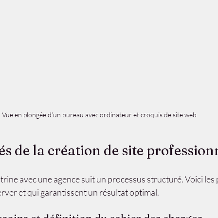
Vue en plongée d’un bureau avec ordinateur et croquis de site web
és de la création de site profession
itrine avec une agence suit un processus structuré. Voici les 
erver et qui garantissent un résultat optimal.