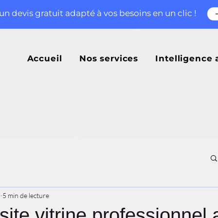
n devis gratuit adapté à vos besoins en un clic !
Accueil
Nos services
Intelligence a
.
5 min de lecture
site vitrine professionnel