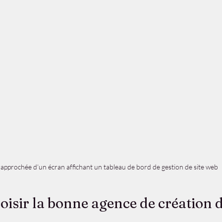
approchée d’un écran affichant un tableau de bord de gestion de site web
sir la bonne agence de création de