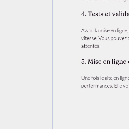
4. Tests et valid
Avant la mise en ligne, 
vitesse. Vous pouvez
attentes.
5. Mise en ligne 
Une fois le site en lig
performances. Elle vou