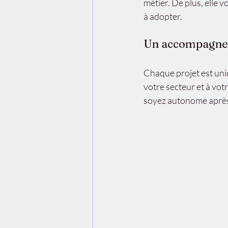
métier. De plus, elle v
à adopter.
Un accompagne
Chaque projet est uni
votre secteur et à votr
soyez autonome après 