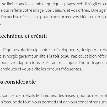
e se limite pas à assembler quelques pages web. Il s’agit de c
ale qui reflète votre image, vos valeurs et vos offres. Une age
e l’expertise nécessaire pour transformer vos idées en un site
.
technique et créatif
d’équipes pluridisciplinaires : développeurs, designers, réd
 synergie garantit un site à la fois beau, rapide, et bien réfé
sponsive adapté à tous les écrans est aujourd’hui indispensa
echniques et vous évite les erreurs fréquentes.
s considérable
 soucier des détails techniques, des mises à jour ou des pro
e s’occupe de tout, vous permettant de vous concentrer sur 