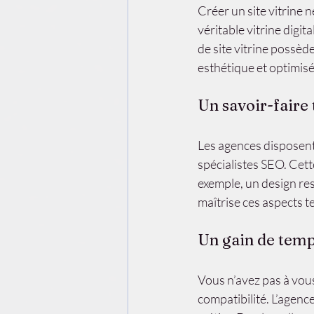
Créer un site vitrine n
véritable vitrine digit
de site vitrine possèd
esthétique et optimisé
Un savoir-faire 
Les agences disposent 
spécialistes SEO. Cette
exemple, un design re
maîtrise ces aspects t
Un gain de temp
Vous n’avez pas à vous
compatibilité. L’agenc