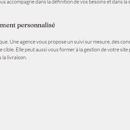
ous accompagne dans la définition de vos besoins et dans la st
ment personnalisé
que. Une agence vous propose un suivi sur mesure, des conse
e cible. Elle peut aussi vous former à la gestion de votre sit
la livraison.