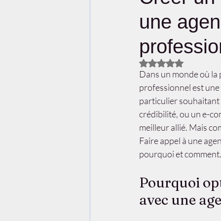
une agenc
professio
Noté NaN étoiles su
Dans un monde où la pr
professionnel est une 
particulier souhaitant
crédibilité, ou un e-c
meilleur allié. Mais c
Faire appel à une agenc
pourquoi et comment
Pourquoi opt
avec une age