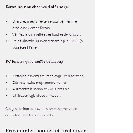
Écran noir ou absence d’affichage
Branchez un écran externe pour vérifier si le 
problème vient de l’écran.
Vérifiez la luminosité et les touches de fonction.
Réinitialisez le BIOS en retirant la pile CMOS (si 
vous êtes à l’aise).
PC lent ou qui chauffe beaucoup
Nettoyez les ventilateurs et les grilles d’aération.
Désinstallez les programmes inutiles.
Augmentez la mémoire vive si possible.
Utilisez un logiciel d’optimisation.
Ces gestes simples peuvent souvent sauver votre 
ordinateur sans frais importants.
Prévenir les pannes et prolonger 