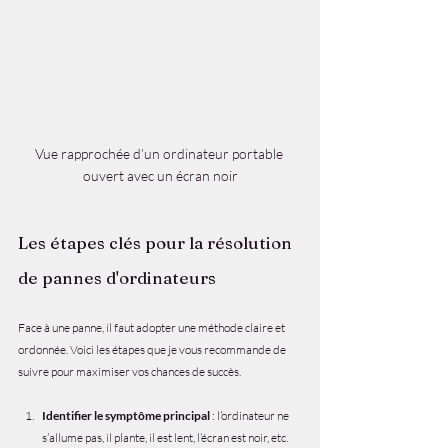
Vue rapprochée d’un ordinateur portable 
ouvert avec un écran noir
Les étapes clés pour la résolution 
de pannes d'ordinateurs
Face à une panne, il faut adopter une méthode claire et 
ordonnée. Voici les étapes que je vous recommande de 
suivre pour maximiser vos chances de succès.
Identifier le symptôme principal
 : l’ordinateur ne 
s’allume pas, il plante, il est lent, l’écran est noir, etc.