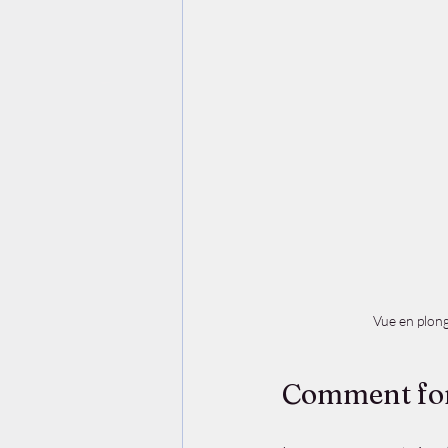
Vue en plong
Comment fonc