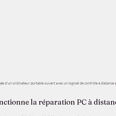
ée d'un ordinateur portable ouvert avec un logiciel de contrôle à distance a
tionne la réparation PC à distan