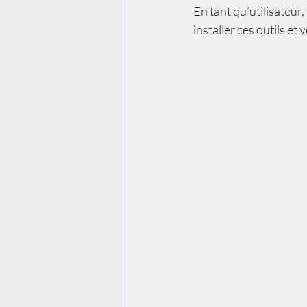
En tant qu’utilisateur
installer ces outils e