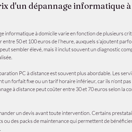
prix d'un dépannage informatique à
 informatique à domicile varie en fonction de plusieurs crit
r entre 50 et 100 euros de l’heure, auxquels s’ajoutent parfoi
peut sembler élevé, mais il inclut souvent un diagnostic comp
lisée.
aration PC à distance est souvent plus abordable. Les servi
un forfait fixe ou un tarif horaire inférieur, car ils n’ont pas 
age à distance peut coûter entre 30 et 70 euros selon la co
mander un devis avant toute intervention. Certains prestata
 ou des packs de maintenance qui permettent de bénéficier
.