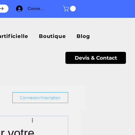
Connexion
rtificielle
Boutique
Blog
Devis & Contact
Connexion/Inscription
r votre