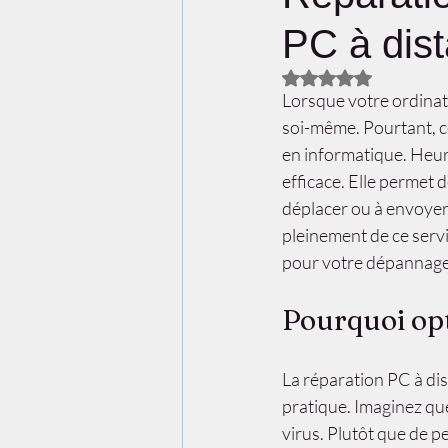
PC à dist
Noté NaN étoiles su
Lorsque votre ordinat
soi-même. Pourtant, c
en informatique. Heur
efficace. Elle permet 
déplacer ou à envoyer 
pleinement de ce servi
pour votre dépannage
Pourquoi opt
La réparation PC à di
pratique. Imaginez qu
virus. Plutôt que de p