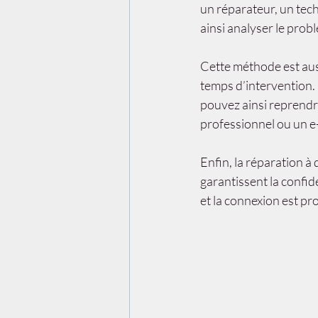
un réparateur, un tech
ainsi analyser le prob
Cette méthode est auss
temps d’intervention. 
pouvez ainsi reprendre
professionnel ou un 
Enfin, la réparation à 
garantissent la confid
et la connexion est pr