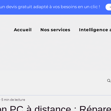
n devis gratuit adapté à vos besoins en un clic !
Accueil
Nos services
Intelligence a
n
5 min de lecture
n PC à distance : Répare