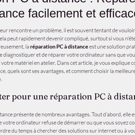
ance facilement et effica
r 5.
eur rencontre un problème, il est souvent tentant de vouloir
ela peut rapidement devenir compliqué, surtout si vous n’ête
eusement, la 
réparation PC à distance
 est une solution pra
de diagnostiquer et de réparer votre ordinateur sans que vou
votre matériel en atelier. Dans cet article, je vous explique 
ce, quels sont ses avantages, et comment choisir la meilleure
.
er pour une réparation PC à dista
stance présente de nombreux avantages. Tout d’abord, elle 
e votre ordinateur refuse de démarrer ou que vous soyez co
erdre du temps à chercher des solutions sur internet ou à vo