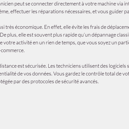
nicien peut se connecter directement à votre machine via int
lème, effectuer les réparations nécessaires, et vous guider pa
i très économique. En effet, elle évite les frais de déplacemen
De plus, elle est souvent plus rapide qu’un dépannage class
 votre activité en un rien de temps, que vous soyez un partic
e-commerce.
distance est sécurisée. Les techniciens utilisent des logiciels 
entialité de vos données. Vous gardez le contrôle total de vot
otégée par des protocoles de sécurité avancés.