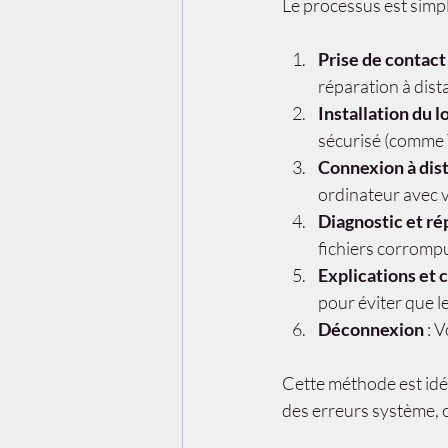
Le processus est simple
Prise de contact
réparation à dist
Installation du 
sécurisé (comme 
Connexion à dis
ordinateur avec v
Diagnostic et ré
fichiers corrompu
Explications et 
pour éviter que l
Déconnexion
 : 
Cette méthode est idé
des erreurs système, o