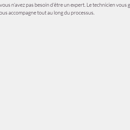
, vous n’avez pas besoin d’être un expert. Le technicien vous 
t vous accompagne tout au long du processus.