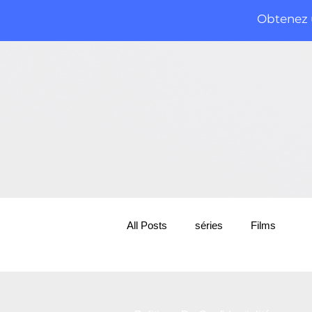
Obtenez u
All Posts
séries
Films