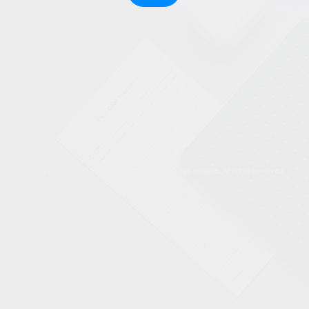
© Copyright 2019 - 2026 makintoroto.com | Achat en ligne. All rights reserved.